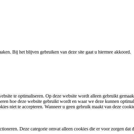
aken. Bij het blijven gebruiken van deze site gaat u hiermee akkoord.
bsite te optimaliseren. Op deze website wordt alleen gebruikt gemaakt
seren hoe deze website gebruikt wordt en waar we deze kunnen optima
ies niet te accepteren. Wanneer u geen gebruik maakt van deze cookie
ctioneren. Deze categorie omvat alleen cookies die er voor zorgen dat d