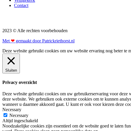
Veiligekerk
Contact
2023 © Alle rechten voorbehouden
Met
❤
gemaakt door Patrickriethorst.nl
Deze website gebruikt cookies om uw website ervaring nog beter te m
Sluiten
Privacy overzicht
Deze website gebruikt cookies om uw gebruikerservaring voor deze we
deze website. We gebruiken ook externe cookies om te kunnen analy
wanneer u daarmee akkoord gaat. U kunt er ook voor kiezen deze cook
Necessary
Necessary
Altijd ingeschakeld
Noodzakelijke cookies zijn essentieel om de website goed te laten fun