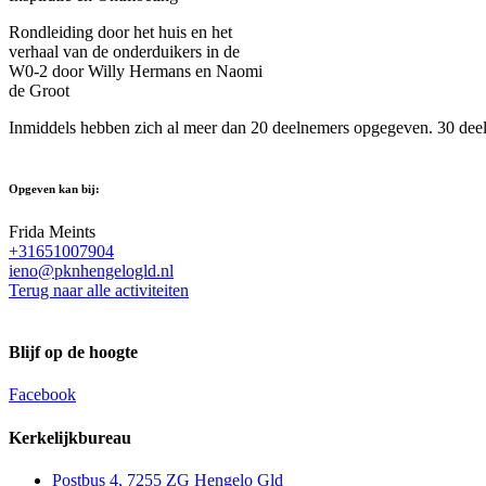
Rondleiding door het huis en het
verhaal van de onderduikers in de
W0-2 door Willy Hermans en Naomi
de Groot
Inmiddels hebben zich al meer dan 20 deelnemers opgegeven. 30 deelne
Opgeven kan bij:
Frida Meints
+31651007904
ieno@pknhengelogld.nl
Terug naar alle activiteiten
Blijf op de hoogte
Facebook
Kerkelijkbureau
Postbus 4, 7255 ZG Hengelo Gld