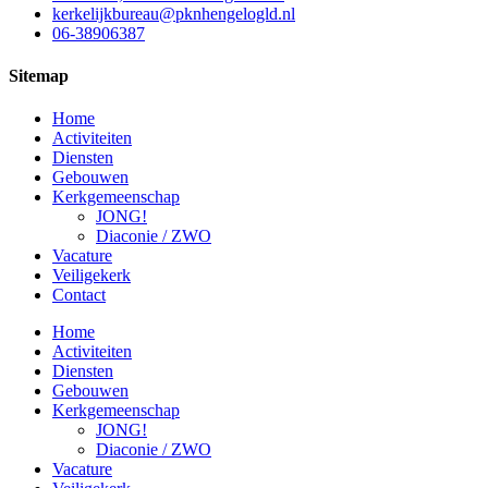
kerkelijkbureau@pknhengelogld.nl
06-38906387
Sitemap
Home
Activiteiten
Diensten
Gebouwen
Kerkgemeenschap
JONG!
Diaconie / ZWO
Vacature
Veiligekerk
Contact
Home
Activiteiten
Diensten
Gebouwen
Kerkgemeenschap
JONG!
Diaconie / ZWO
Vacature